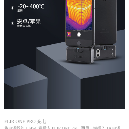
FLIR ONE PRO 充电
将电源线的 USB-C 端插入 FLIR ONE Pro，而另一端插入 1A 电源。