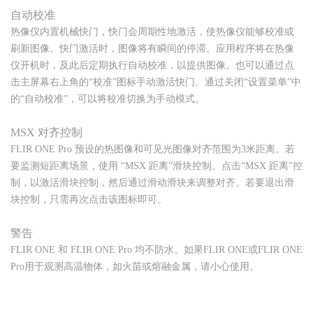
自动校准
热像仪内置机械快门，快门会周期性地激活，使热像仪能够校准或
刷新图像。快门激活时，图像将有瞬间的停滞。应用程序将在热像
仪开机时，及此后定期执行自动校准，以提供图像。也可以通过点
击主屏幕右上角的“校准”图标手动激活快门。通过关闭“设置菜单”中
的“自动校准”，可以将校准切换为手动模式。
MSX 对齐控制
FLIR ONE Pro 预设的热图像和可见光图像对齐范围为3米距离。若
要监测短距离场景，使用 “MSX 距离”滑块控制。点击“MSX 距离”控
制，以激活滑块控制，然后通过滑动滑块来调整对齐。若要退出滑
块控制，只需再次点击该图标即可。
警告
FLIR ONE 和 FLIR ONE Pro 均不防水。如果FLIR ONE或FLIR ONE
Pro用于观测高温物体，如火苗或熔融金属，请小心使用。