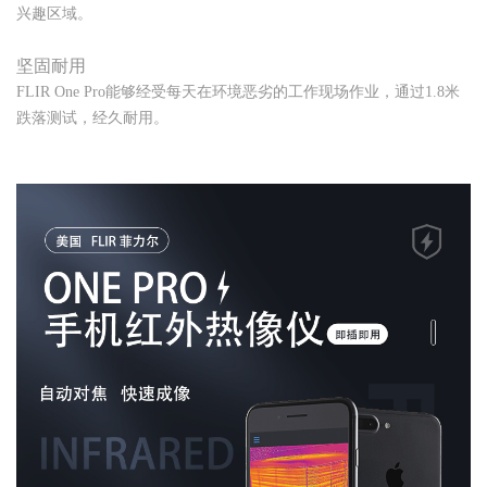
兴趣区域。
坚固耐用
FLIR One Pro能够经受每天在环境恶劣的工作现场作业，通过1.8米
跌落测试，经久耐用。