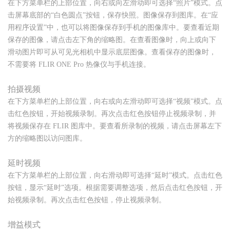
在下方菜单栏的上部位置，向右或向左滑动即可选择“照片”模式。点
击屏幕底部的“白色圆点”按钮，保存快照。图像保存到图库。在“应
用程序设置”中，也可以将图像保存到手机的图像库中。要查看近期
保存的图像，请点击左下角的缩略图。在查看图像时，向上或向下
滑动图片即可从可见光相机中显示底层图像。查看保存的图像时，
不需要将 FLIR ONE Pro 热像仪与手机连接。
拍摄视频
在下方菜单栏的上部位置，向右或向左滑动即可选择“视频”模式。点
击红色按钮，开始视频录制。再次点击红色按钮停止视频录制，并
将视频保存在 FLIR 图库中。要查看所录制的视频，请点击屏幕左下
方的缩略图以访问图库。
延时视频
在下方菜单栏的上部位置，向右滑动即可选择“延时”模式。点击红色
按钮，显示“延时”选项。根据需要调整选项，然后点击红色按钮，开
始视频录制。再次点击红色按钮，停止视频录制。
增益模式