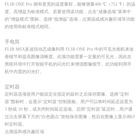
FLIR ONE Pro 拥有更宽的温度量程，能够测量400 ℃（752 ℉）的温
度。高增益为标准模式。若要使用该功能，点击“成像选项”菜单中
的“增益模式”图标。选择“低增益”选项，点测温或感兴趣区域等功能
的使用和标准模式相同。
手电筒
FLIR MSX多波段动态成像利用 FLIR ONE Pro 中的可见光相机来改
善细节和提高图像清晰度。此项功能需要一定量的可见光，因此在
黑暗环境中打开智能手机的闪光灯来增强图像细节。此功能利用手
机中内置的闪光灯。
定时器
定时器选项使用户能设定在指定的延时之后保存图像。选择“定时
器”图标时，会显示“定时器”控制面板。用户可以将时间延迟设置为
3 秒或 10 秒，或关闭时间延迟选项。启用“定时器”延迟时，用户通
过点击屏幕下方的“白色圆点”按钮保存图像，然后在图像上显示倒计
时定时器。
点测温和感兴趣区域