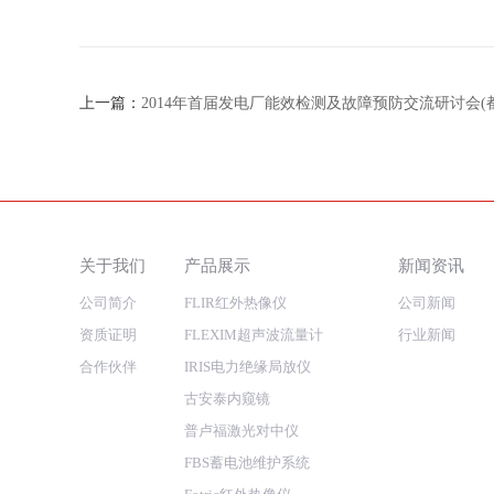
上一篇：
2014年首届发电厂能效检测及故障预防交流研讨会(
关于我们
产品展示
新闻资讯
公司简介
FLIR红外热像仪
公司新闻
资质证明
FLEXIM超声波流量计
行业新闻
合作伙伴
IRIS电力绝缘局放仪
古安泰内窥镜
普卢福激光对中仪
FBS蓄电池维护系统